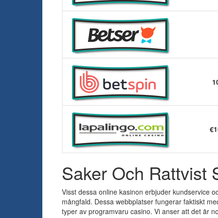
1
€1
Saker Och Rattvist 
Visst dessa online kasinon erbjuder kundservice oc
mångfald. Dessa webbplatser fungerar faktiskt m
typer av programvaru casino. Vi anser att det är 