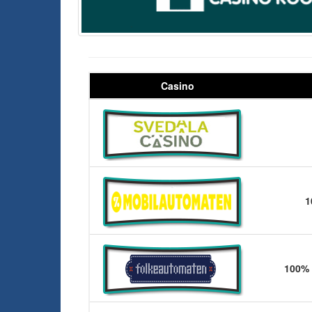
Casino
1
100% 