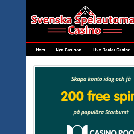
Hem
Nya Casinon
Live Dealer Casino