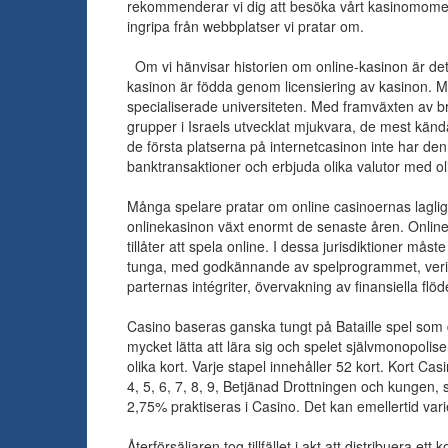
rekommenderar vi dig att besöka vårt kasinomoment 
ingripa från webbplatser vi pratar om.
Om vi ​​hänvisar historien om online-kasinon är de
kasinon är födda genom licensiering av kasinon. Me
specialiserade universiteten. Med framväxten av b
grupper i Israels utvecklat mjukvara, de mest kä
de första platserna på internetcasinon inte har den
banktransaktioner och erbjuda olika valutor med o
Många spelare pratar om online casinoernas laglighet
onlinekasinon växt enormt de senaste åren. Online k
tillåter att spela online. I dessa jurisdiktioner 
tunga, med godkännande av spelprogrammet, verifi
parternas intégriter, övervakning av finansiella flö
Casino baseras ganska tungt på Bataille spel som 
mycket lätta att lära sig och spelet självmonopolise
olika kort. Varje stapel innehåller 52 kort. Kort Cas
4, 5, 6, 7, 8, 9, Betjänad Drottningen och kungen,
2,75% praktiseras i Casino. Det kan emellertid var
Återförsäljaren tog tillfället i akt att distribuera e