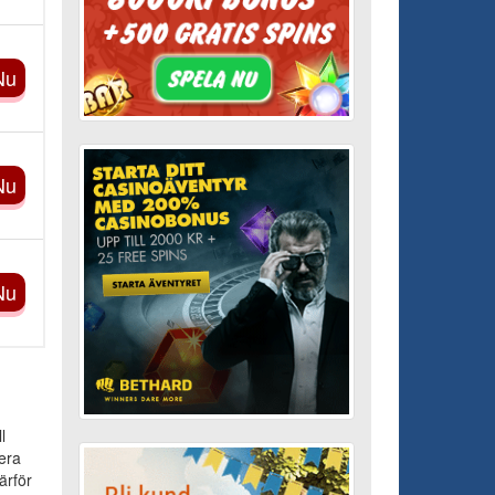
Nu
Nu
Nu
l
era
ärför