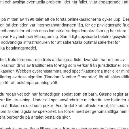
och avslöja eventuella problem i det här fallet, vi är engagerade i att
t på mitten av 1990-talet att de första onlinekasinonerna dyker upp. De
n på den tiden var internetanvändningen låg, för de privilegierade få 
redbandsinternet och dess industrialiseringsdemokratisering har stora
nda var Playtech och Microgaming. Samtidigt uppvisade betalningssyst
 nödvändiga infrastrukturen för att säkerställa optimal säkerhet för
lika betalningsmedel.
, trots fördomar och trots att fattiga artister kvarstår, har mitten av
asinon drivs av traditionella företag som verkar från jurisdiktioner so
måste kasinon Webben överensstämma med specifikationerna mer eller min
ering av dess algoritm (Random Number Generator) för att säkerställ
den för att bekämpa penningtvätt.
du redan vet och har förmodligen spelat som ett barn. Casino regler är
rar lite utrustning. Under ett spel används inte mindre än sex batterier 
ino är listade exakt som poker: Ace är det kraftfullaste kortet, följ sedan 
 som är den lägsta av spelkortet. En fördel med det genomsnittliga he
iera beroende på antalet beställda skor.
tt kort och levererar även till spelaren. Korten placeras sedan i opposition 