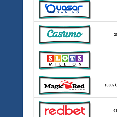
2
100% U
€