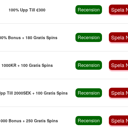
Spela 
Recension
100% Upp Till €300
Spela 
Recension
00% Bonus + 180 Gratis Spins
Spela 
Recension
1000KR + 100 Gratis Spins
Spela 
Recension
pp Till 2000SEK + 100 Gratis Spins
Spela 
Recension
1000 Bonus + 250 Gratis Spins