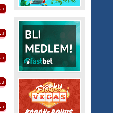
Nu
Nu
Nu
Nu
Nu