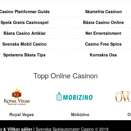
Casino Plattformar Guide
Skattefria Casinon
Spela Gratis Casinospel
Bästa Casino Online
Bästa Casino Artiklar
Net Entertainment
Svenska Mobil Casino
Casino Free Spins
Spelarens Bästa Tips
Kontakta Oss
Topp Online Casinon
Royal Vegas
Mobizino
O
r & Villkor gäller |
Svenska Spelautomater Casino
© 2019