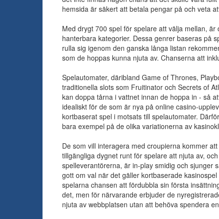
hemsida är säkert att betala pengar på och veta att 
Med drygt 700 spel för spelare att välja mellan, är
hanterbara kategorier. Dessa genrer baseras på spel
rulla sig igenom den ganska långa listan rekommende
som de hoppas kunna njuta av. Chanserna att inklud
Spelautomater, däribland Game of Thrones, Playboy
traditionella slots som Fruitinator och Secrets of Atl
kan doppa tårna i vattnet innan de hoppa in - så att
idealiskt för de som är nya på online casino-uppl
kortbaserat spel i motsats till spelautomater. Därf
bara exempel på de olika variationerna av kasinok
De som vill interagera med croupierna kommer att 
tillgängliga dygnet runt för spelare att njuta av, o
spelleverantörerna, är in-play smidig och sjunger sä
gott om val när det gäller kortbaserade kasinosp
spelarna chansen att fördubbla sin första insättning 
det, men för närvarande erbjuder de nyregistrerade s
njuta av webbplatsen utan att behöva spendera en