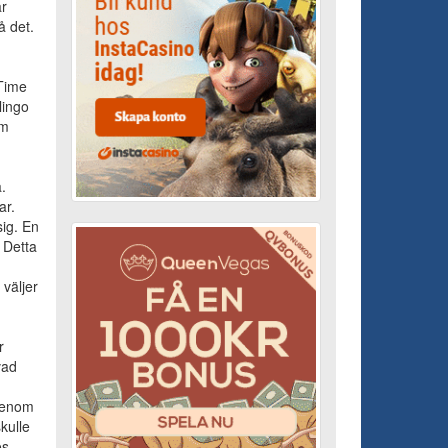
är
å det.
 Time
lingo
em
.
ar.
sig. En
 Detta
 väljer
r
vad
 genom
kulle
os