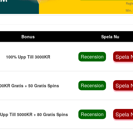
Bonus
Spela Nu
Spela 
Recension
100% Upp Till 3000KR
Spela 
Recension
00KR Gratis + 50 Gratis Spins
Spela 
Recension
Upp Till 5000KR + 80 Gratis Spins