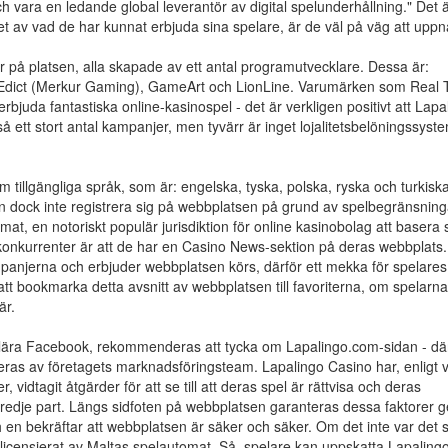
ch vara en ledande global leverantör av digital spelunderhållning." Det 
 av vad de har kunnat erbjuda sina spelare, är de väl på väg att uppn
 på platsen, alla skapade av ett antal programutvecklare. Dessa är:
t, Edict (Merkur Gaming), GameArt och LionLine. Varumärken som Real
juda fantastiska online-kasinospel - det är verkligen positivt att Lapa
 ett stort antal kampanjer, men tyvärr är inget lojalitetsbelöningssyst
 tillgängliga språk, som är: engelska, tyska, polska, ryska och turkiska
an dock inte registrera sig på webbplatsen på grund av spelbegränsning
at, en notoriskt populär jurisdiktion för online kasinobolag att basera 
konkurrenter är att de har en Casino News-sektion på deras webbplats.
anjerna och erbjuder webbplatsen körs, därför ett mekka för spelares
rt att bookmarka detta avsnitt av webbplatsen till favoriterna, om spelarna
är.
kulära Facebook, rekommenderas att tycka om Lapalingo.com-sidan - dä
ras av företagets marknadsföringsteam. Lapalingo Casino har, enligt 
idtagit åtgärder för att se till att deras spel är rättvisa och deras
ör tredje part. Längs sidfoten på webbplatsen garanteras dessa faktorer
och en bekräftar att webbplatsen är säker och säker. Om det inte var det s
lt licensierat av Maltas spelautomat. Så, spelare kan uppskatta Lapaling