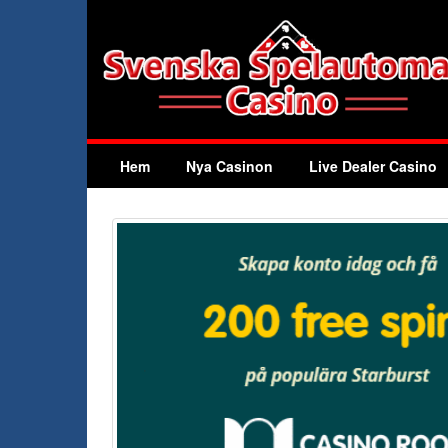
Hem
Nya Casinon
Live Dealer Casino