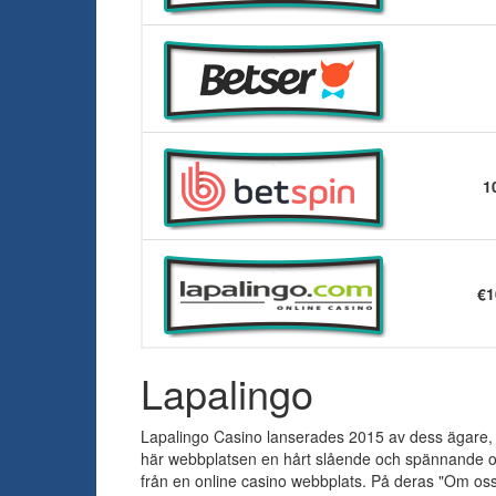
1
€1
Lapalingo
Lapalingo Casino lanserades 2015 av dess ägare, 
här webbplatsen en hårt slående och spännande onl
från en online casino webbplats. På deras "Om oss