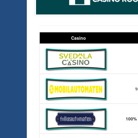
Casino
1
100% 